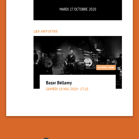
MARDI 27 OCTOBRE 2020
LES ARTISTES
ENTRÉE LIBRE
Bazar Bellamy
SAMEDI 18 MAI 2019 - 17:15