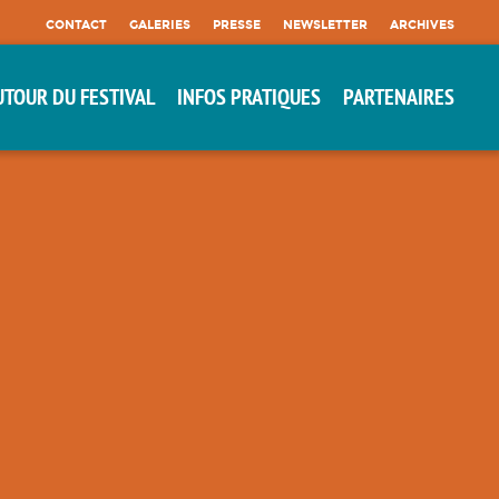
CONTACT
GALERIES
PRESSE
NEWSLETTER
ARCHIVES
UTOUR DU FESTIVAL
INFOS PRATIQUES
PARTENAIRES