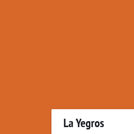
La Yegros