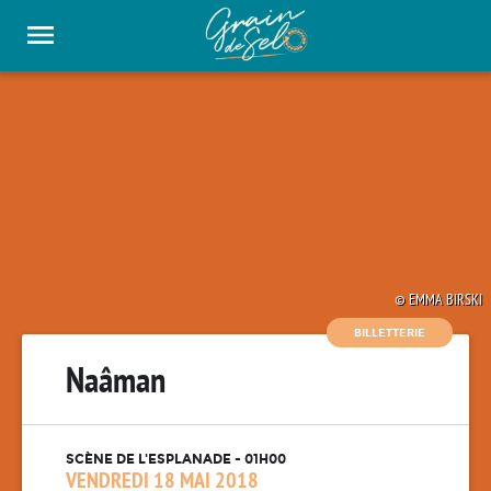
Panneau de gestion des cookies
EMMA BIRSKI
BILLETTERIE
Naâman
SCÈNE DE L'ESPLANADE - 01H00
VENDREDI 18 MAI 2018