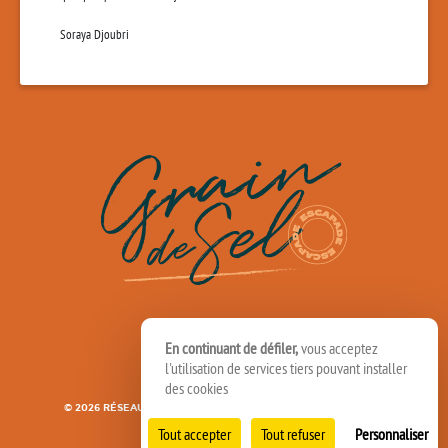
Soraya Djoubri
En continuant de défiler,
vous acceptez
l'utilisation de services tiers pouvant installer
des cookies
© 2026 RÉSEAU SPEDIDAM
MENTIONS LÉGALES
CRÉDITS
Tout accepter
Tout refuser
Personnaliser