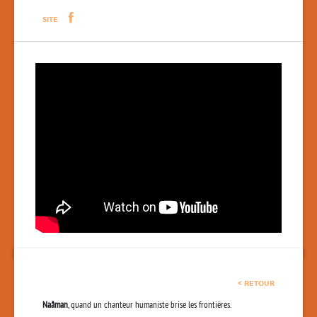
SITE
< RETOUR
Naâman
, quand un chanteur humaniste brise les frontières.