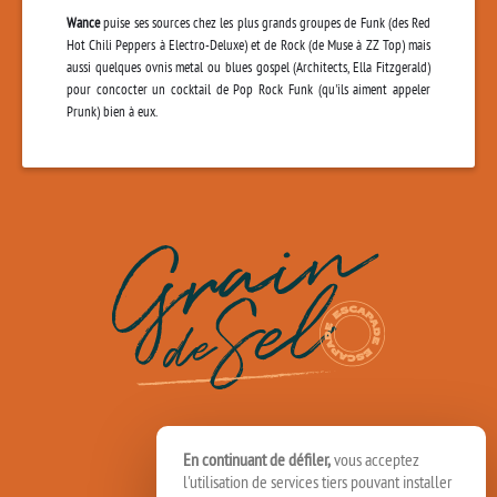
Wance
puise ses sources chez les plus grands groupes de Funk (des Red
Hot Chili Peppers à Electro-Deluxe) et de Rock (de Muse à ZZ Top) mais
aussi quelques ovnis metal ou blues gospel (Architects, Ella Fitzgerald)
pour concocter un cocktail de Pop Rock Funk (qu'ils aiment appeler
Prunk) bien à eux.
En continuant de défiler,
vous acceptez
l'utilisation de services tiers pouvant installer