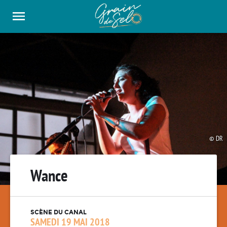
Panneau de gestion des cookies
DR
Wance
SCÈNE DU CANAL
SAMEDI 19 MAI 2018