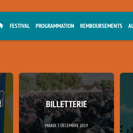
FESTIVAL
PROGRAMMATION
REMBOURSEMENTS
A
!
BILLETTERIE
MARDI 3 DÉCEMBRE 2019